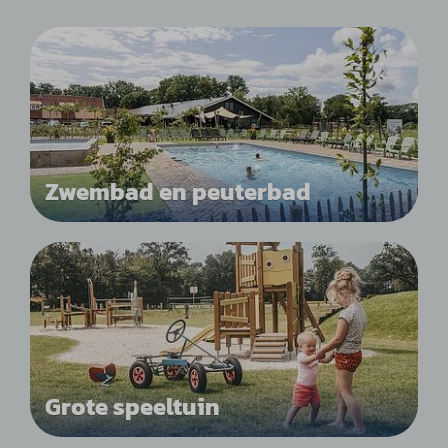
Zwembad en peuterbad
Grote speeltuin