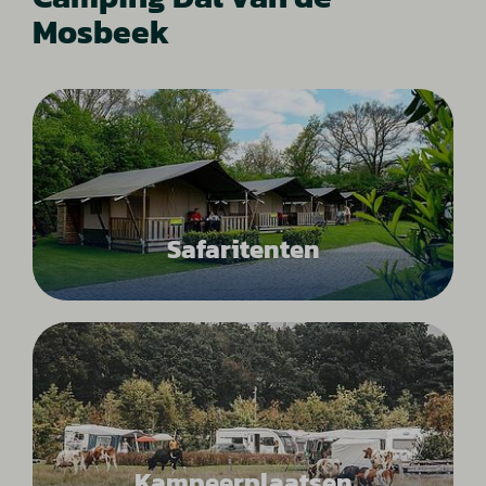
Mosbeek
Safaritenten
Kampeerplaatsen