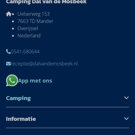
Camping Dal van de Mosbeek
Uelserweg 153
7663 TD Mander
Overijssel
Nederland
0541-680644
receptie@dalvandemosbeek.nl
App met ons
Camping
Informatie