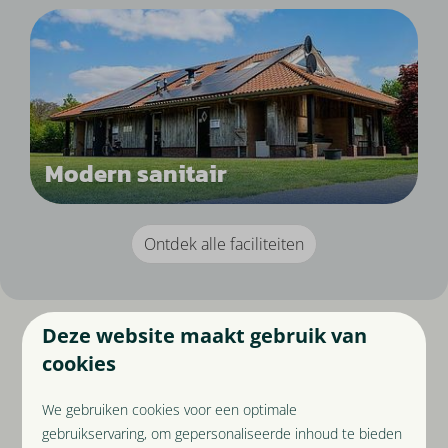
Modern sanitair
Ontdek alle faciliteiten
Deze website maakt gebruik van
cookies
Prachtig wandelen en heerlijk
We gebruiken cookies voor een optimale
fietsen
gebruikservaring, om gepersonaliseerde inhoud te bieden