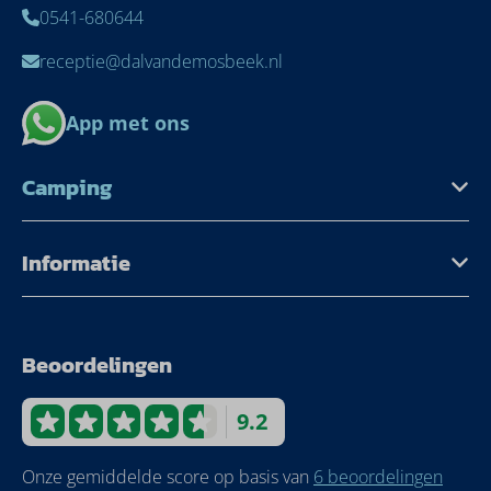
0541-680644
receptie@dalvandemosbeek.nl
App met ons
Camping
Informatie
Beoordelingen
9.2
Onze gemiddelde score op basis van
6 beoordelingen