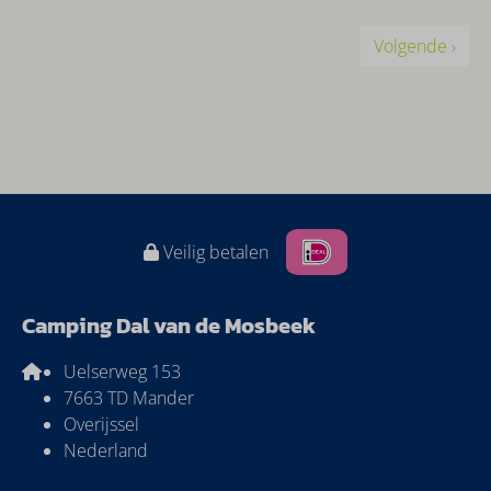
Volgende ›
Veilig betalen
Camping Dal van de Mosbeek
Uelserweg 153
7663 TD Mander
Overijssel
Nederland