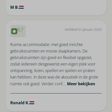
M B.
8,7
Verbleef in januari 2026
Ruime accommodatie: met goed inrichte
gebruiksruimten en mooie slaapkamers. De
gebruiksruimten zijn goed en flexibel opgezet,
zodat iedereen desgewenst een eigen plek voor
ontspanning; lezen, spellen en spelen en praten
kan hebben. In deze was de akoustiek in de grote
ruimte ook goed. Verder conf...
Meer bekijken
Ronald K.