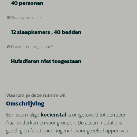
40 personen
Slaapoppervlakte
12 slaapkamers , 40 bedden
Huisdieren toegestaan?
Huisdieren niet toegestaan
Waarom je deze ruimte wil
Omschrijving
Een voormalige
koeienstal
is omgetoverd tot een zeer
fraai onderkomen voor groepen. De accommodatie is
gezellig en functioneel ingericht voor gezelschappen van