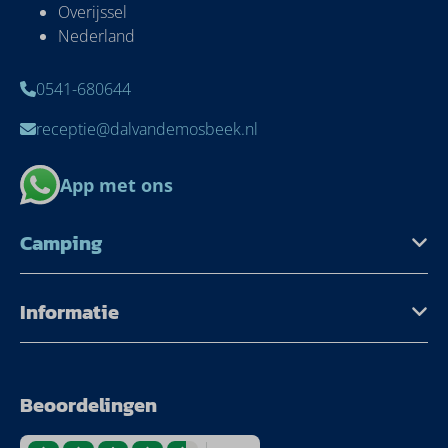
Overijssel
Nederland
0541-680644
receptie@dalvandemosbeek.nl
App met ons
Camping
Informatie
Beoordelingen