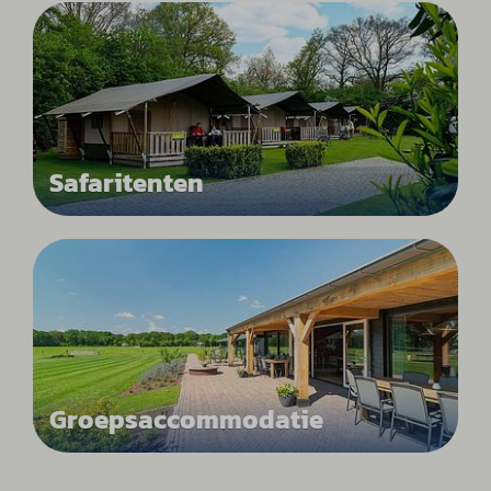
Safaritenten
Groepsaccommodatie