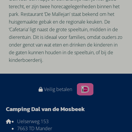
terecht, er zijn twee horecagelegenheden binnen het
park. Restaurant ‘De Mallejan’ staat bekend om het
huisgemaakte gebak en de regionale keuken. De
‘Cafetaria’ ligt naast de grote speeltuin, midden in de
dierentuin. Dit is ideaal voor families, omdat ouders zo
onder genot van wat eten en drinken de kinderen in
de gaten kunnen houden in de speeltuin, of bij de
kinderboerderij.
Veilig betalen
Camping Dal van de Mosbeek
Uelserweg 153
7663 TD Mander