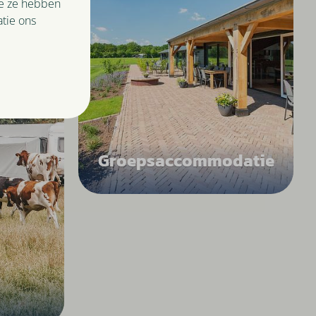
ie ze hebben
tie ons
Groepsaccommodatie