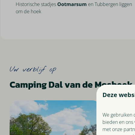
Historische stadjes
Ootmarsum
en Tubbergen liggen
om de hoek
Uw verblijf op
Camping Dal van de Mosbeek
Deze websi
We gebruiken c
bieden en ons 
met onze partn