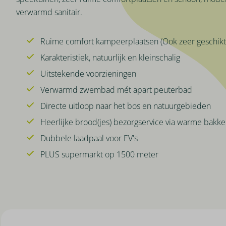
verwarmd sanitair.
Ruime comfort kampeerplaatsen (Ook zeer geschikt
Karakteristiek, natuurlijk en kleinschalig
Uitstekende voorzieningen
Verwarmd zwembad mét apart peuterbad
Directe uitloop naar het bos en natuurgebieden
Heerlijke brood(jes) bezorgservice via warme bak
Dubbele laadpaal voor EV's
PLUS supermarkt op 1500 meter