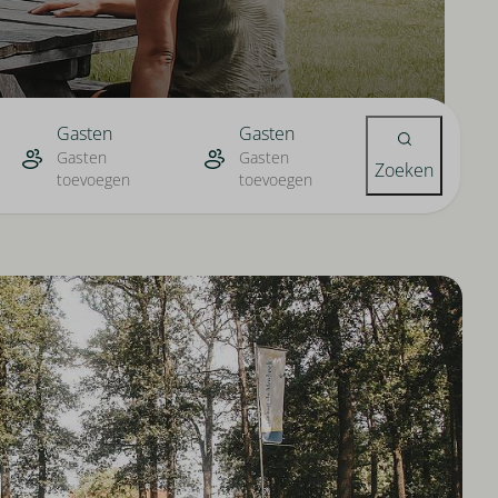
Gasten
Gasten
Gasten
Gasten
Zoeken
toevoegen
toevoegen