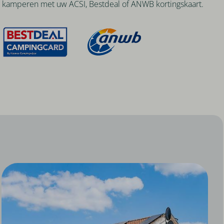
g kamperen met uw ACSI, Bestdeal of ANWB kortingskaart.