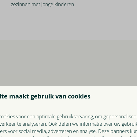
gezinnen met jonge kinderen
te maakt gebruik van cookies
ookies voor een optimale gebruikservaring, om gepersonalisee
verkeer te analyseren. Ook delen we informatie over uw gebruik
ers voor social media, adverteren en analyse. Deze partners k