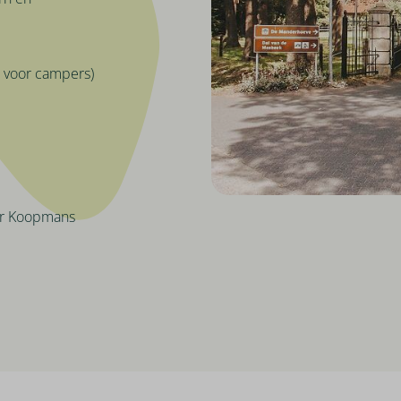
 voor campers)
ker Koopmans